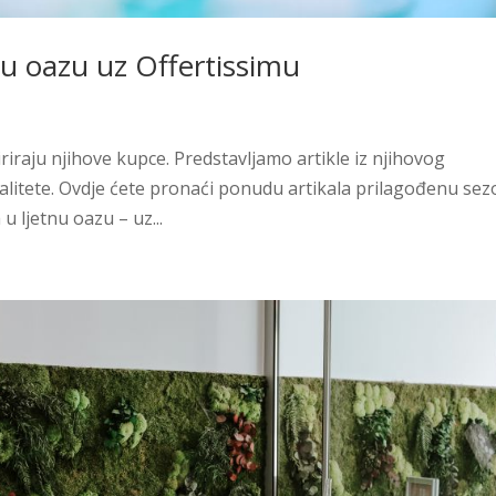
nu oazu uz Offertissimu
riraju njihove kupce. Predstavljamo artikle iz njihovog
alitete. Ovdje ćete pronaći ponudu artikala prilagođenu sez
 ljetnu oazu – uz...