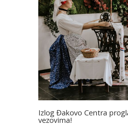
Izlog Đakovo Centra progl
vezovima!