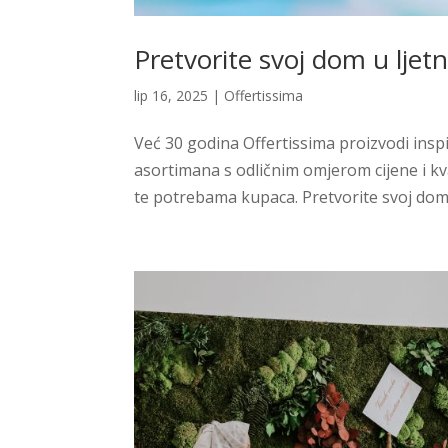
Pretvorite svoj dom u ljet
lip 16, 2025
|
Offertissima
Već 30 godina Offertissima proizvodi inspi
asortimana s odličnim omjerom cijene i kv
te potrebama kupaca. Pretvorite svoj dom u