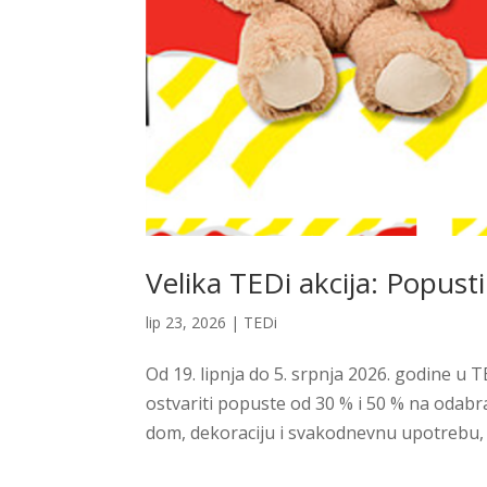
Velika TEDi akcija: Popust
lip 23, 2026
|
TEDi
Od 19. lipnja do 5. srpnja 2026. godine u
ostvariti popuste od 30 % i 50 % na odabr
dom, dekoraciju i svakodnevnu upotrebu, u