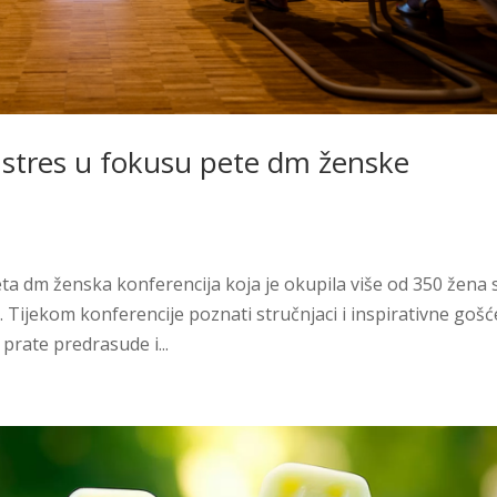
 stres u fokusu pete dm ženske
ta dm ženska konferencija koja je okupila više od 350 žena 
a. Tijekom konferencije poznati stručnjaci i inspirativne gošć
prate predrasude i...