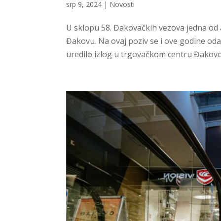
srp 9, 2024
|
Novosti
U sklopu 58. Đakovačkih vezova jedna od a
Đakovu. Na ovaj poziv se i ove godine oda
uredilo izlog u trgovačkom centru Đakovo