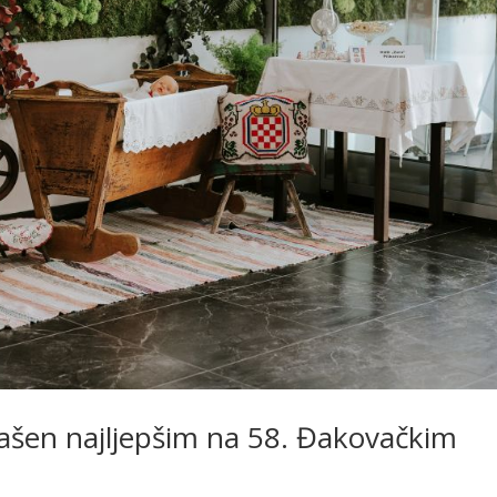
ašen najljepšim na 58. Đakovačkim