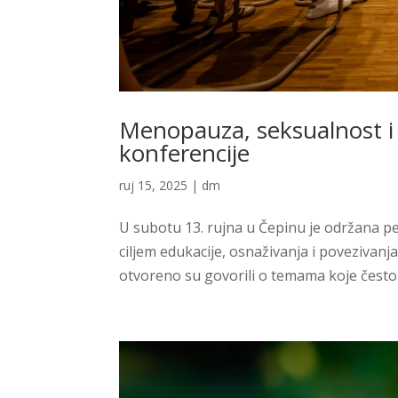
Menopauza, seksualnost i
konferencije
ruj 15, 2025
|
dm
U subotu 13. rujna u Čepinu je održana pe
ciljem edukacije, osnaživanja i povezivanj
otvoreno su govorili o temama koje često 