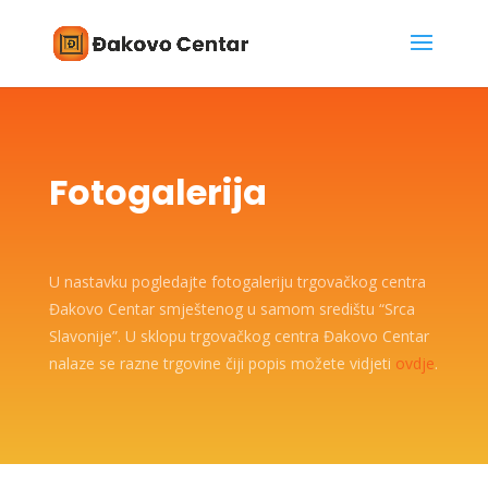
Fotogalerija
U nastavku pogledajte fotogaleriju trgovačkog centra
Đakovo Centar smještenog u samom središtu “Srca
Slavonije”. U sklopu trgovačkog centra Đakovo Centar
nalaze se razne trgovine čiji popis možete vidjeti
ovdje
.