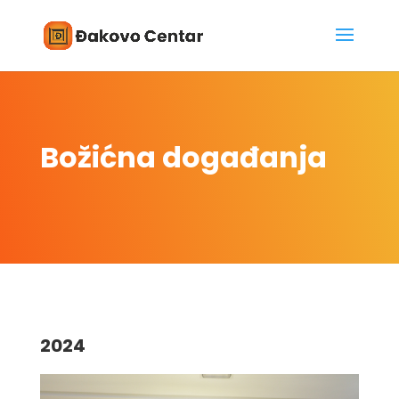
Božićna događanja
2024