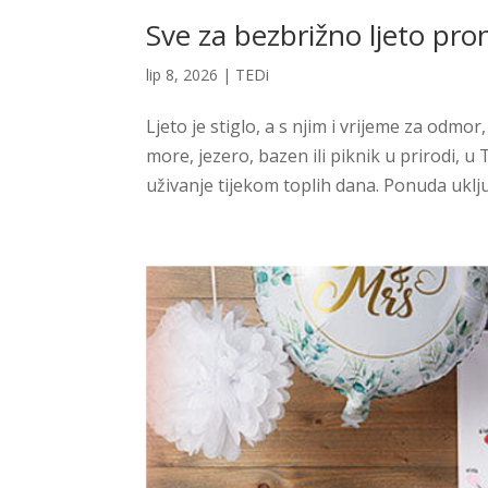
Sve za bezbrižno ljeto pro
lip 8, 2026
|
TEDi
Ljeto je stiglo, a s njim i vrijeme za odm
more, jezero, bazen ili piknik u prirodi, 
uživanje tijekom toplih dana. Ponuda uklju