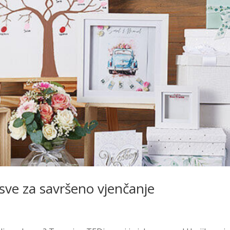
sve za savršeno vjenčanje