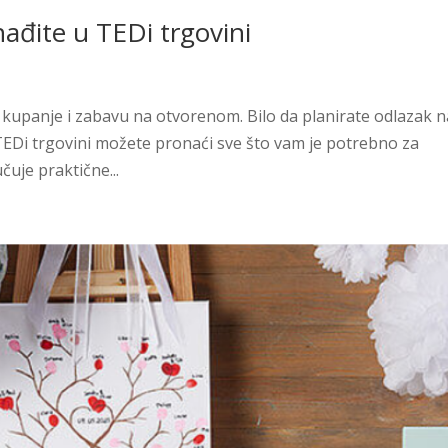
nađite u TEDi trgovini
or, kupanje i zabavu na otvorenom. Bilo da planirate odlazak 
u TEDi trgovini možete pronaći sve što vam je potrebno za
čuje praktične...