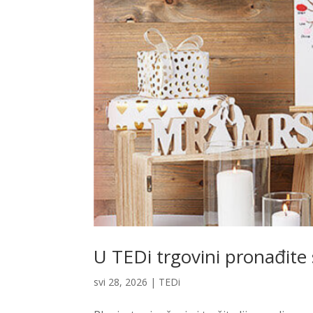
U TEDi trgovini pronađite 
svi 28, 2026
|
TEDi