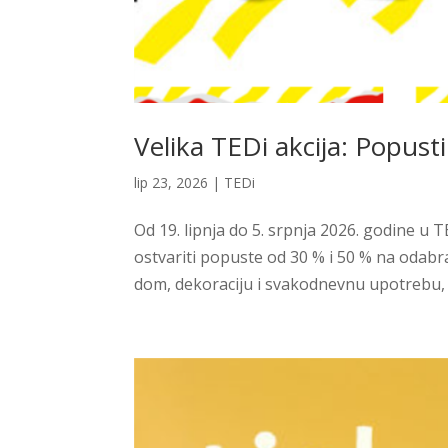
Velika TEDi akcija: Popust
lip 23, 2026
|
TEDi
Od 19. lipnja do 5. srpnja 2026. godine u
ostvariti popuste od 30 % i 50 % na odabr
dom, dekoraciju i svakodnevnu upotrebu, u