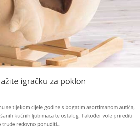
ažite igračku za poklon
inu se tijekom cijele godine s bogatim asortimanom autića,
lišanih kućnih ljubimaca te ostalog. Također vole prirediti
 trude redovno ponuditi...