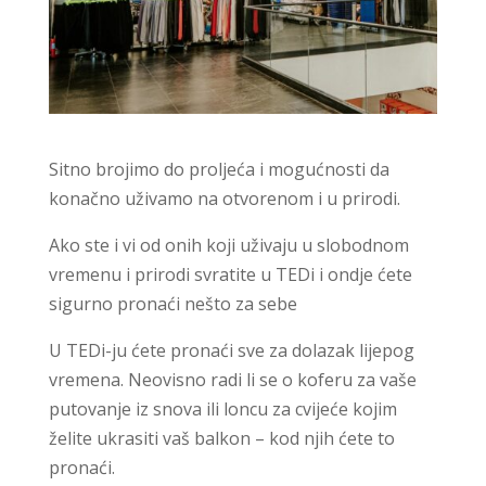
Sitno brojimo do proljeća i mogućnosti da
konačno uživamo na otvorenom i u prirodi.
Ako ste i vi od onih koji uživaju u slobodnom
vremenu i prirodi svratite u TEDi i ondje ćete
sigurno pronaći nešto za sebe
U TEDi-ju ćete pronaći sve za dolazak lijepog
vremena. Neovisno radi li se o koferu za vaše
putovanje iz snova ili loncu za cvijeće kojim
želite ukrasiti vaš balkon – kod njih ćete to
pronaći.