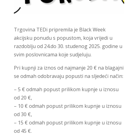
Trgovina TEDi pripremila je Black Week
akcijsku ponudu s popustom, koja vrijedi u
razdoblju od 24.do 30. studenog 2025. godine u
svim poslovnicama koje sudjeluju.
Pri kupnji za iznos od najmanje 20 € na blagajni
se odmah odobravaju popusti na sljedeći način:
– 5 € odmah popust prilikom kupnje u iznosu
od 20 €,
– 10 € odmah popust prilikom kupnje u iznosu
od 30 €,
– 15 € odmah popust prilikom kupnje u iznosu
od 45 €.