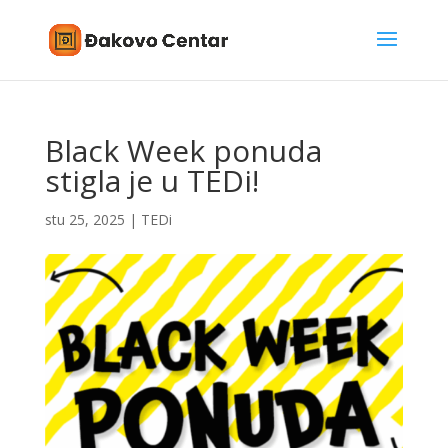
Black Week ponuda
stigla je u TEDi!
stu 25, 2025
|
TEDi