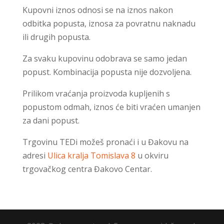
Kupovni iznos odnosi se na iznos nakon
odbitka popusta, iznosa za povratnu naknadu
ili drugih popusta.
Za svaku kupovinu odobrava se samo jedan
popust. Kombinacija popusta nije dozvoljena.
Prilikom vraćanja proizvoda kupljenih s
popustom odmah, iznos će biti vraćen umanjen
za dani popust.
Trgovinu TEDi možeš pronaći i u Đakovu na
adresi
Ulica kralja Tomislava 8
u okviru
trgovačkog centra Đakovo Centar.