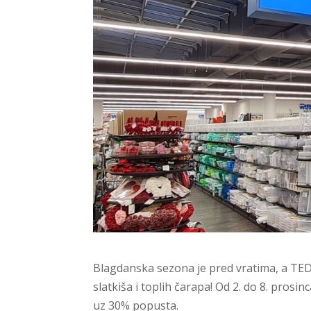
Blagdanska sezona je pred vratima, a TEDi
slatkiša i toplih čarapa! Od 2. do 8. prosin
uz 30% popusta.