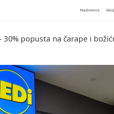
Naslovnica
Akci
 – 30% popusta na čarape i boži