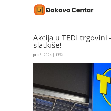
Akcija u TEDi trgovini
slatkiše!
pro 3, 2024
|
TEDi