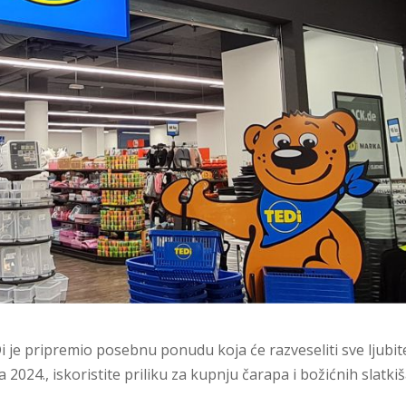
 je pripremio posebnu ponudu koja će razveseliti sve ljubite
ca 2024., iskoristite priliku za kupnju čarapa i božićnih slatki