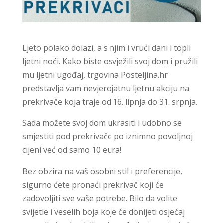
Ljeto polako dolazi, a s njim i vrući dani i topli
ljetni noći. Kako biste osvježili svoj dom i pružili
mu ljetni ugođaj, trgovina Posteljina.hr
predstavlja vam nevjerojatnu ljetnu akciju na
prekrivače koja traje od 16. lipnja do 31. srpnja.
Sada možete svoj dom ukrasiti i udobno se
smjestiti pod prekrivače po iznimno povoljnoj
cijeni već od samo 10 eura!
Bez obzira na vaš osobni stil i preferencije,
sigurno ćete pronaći prekrivač koji će
zadovoljiti sve vaše potrebe. Bilo da volite
svijetle i veselih boja koje će donijeti osjećaj