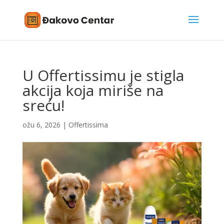
U Offertissimu je stigla
akcija koja miriše na
sreću!
ožu 6, 2026
|
Offertissima