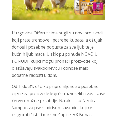
U trgovine Offertissima stigli su novi proizvodi
koji prate trendove i potrebe kupaca, a ožujak
donosi i posebne popuste za sve ljubitelje
kućnih ljubimaca. U sklopu ponude NOVO U
PONUDI, kupci mogu pronaći proizvode koji
olakšavaju svakodnevicu i donose malo
dodatne radosti u dom.
Od 1. do 31. ožujka pripremljene su posebne
cijene za proizvode koji će razveseliti i vas i vaše
četveronožne prijatelje. Na akciji su Neutral
šampon za pse s mirisom lavande, koji će
osigurati čiste i mirisne šapice, VK Bonas