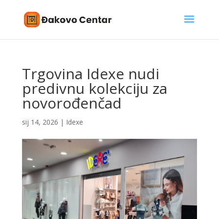
Trgovina Idexe nudi
predivnu kolekciju za
novorođenčad
sij 14, 2026
|
Idexe