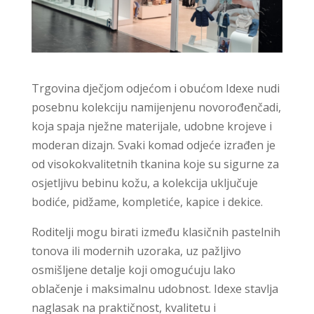
Trgovina dječjom odjećom i obućom Idexe nudi
posebnu kolekciju namijenjenu novorođenčadi,
koja spaja nježne materijale, udobne krojeve i
moderan dizajn. Svaki komad odjeće izrađen je
od visokokvalitetnih tkanina koje su sigurne za
osjetljivu bebinu kožu, a kolekcija uključuje
bodiće, pidžame, kompletiće, kapice i dekice.
Roditelji mogu birati između klasičnih pastelnih
tonova ili modernih uzoraka, uz pažljivo
osmišljene detalje koji omogućuju lako
oblačenje i maksimalnu udobnost. Idexe stavlja
naglasak na praktičnost, kvalitetu i