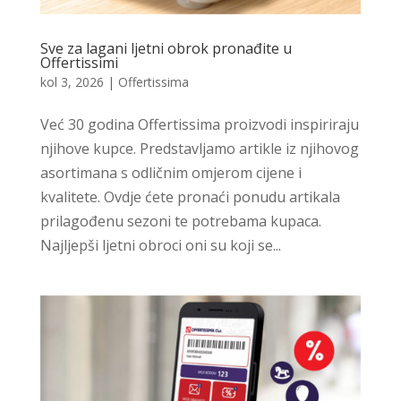
Sve za lagani ljetni obrok pronađite u
Offertissimi
kol 3, 2026
|
Offertissima
Već 30 godina Offertissima proizvodi inspiriraju
njihove kupce. Predstavljamo artikle iz njihovog
asortimana s odličnim omjerom cijene i
kvalitete. Ovdje ćete pronaći ponudu artikala
prilagođenu sezoni te potrebama kupaca.
Najljepši ljetni obroci oni su koji se...