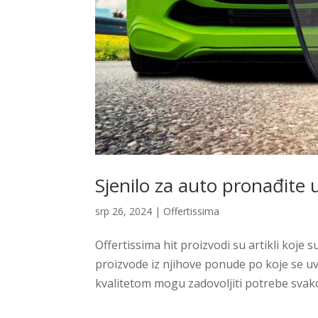
Sjenilo za auto pronađite 
srp 26, 2024
|
Offertissima
Offertissima hit proizvodi su artikli koje 
proizvode iz njihove ponude po koje se uv
kvalitetom mogu zadovoljiti potrebe svakog