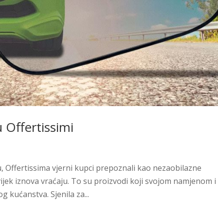
u Offertissimi
su, Offertissima vjerni kupci prepoznali kao nezaobilazne
ijek iznova vraćaju. To su proizvodi koji svojom namjenom i
 kućanstva. Sjenila za...