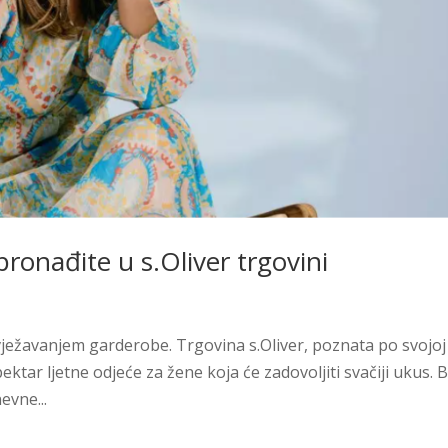
ronađite u s.Oliver trgovini
osvježavanjem garderobe. Trgovina s.Oliver, poznata po svojoj
pektar ljetne odjeće za žene koja će zadovoljiti svačiji ukus. 
evne...