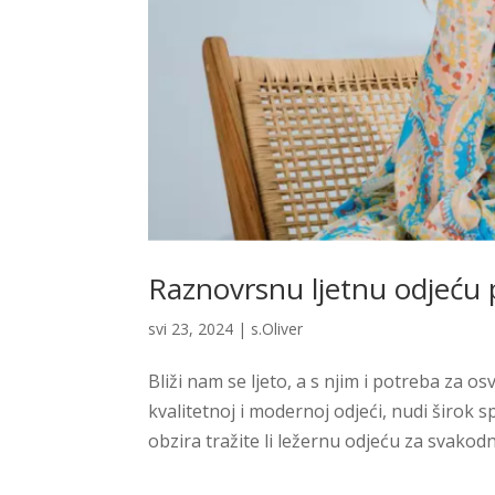
Raznovrsnu ljetnu odjeću p
svi 23, 2024
|
s.Oliver
Bliži nam se ljeto, a s njim i potreba za 
kvalitetnoj i modernoj odjeći, nudi širok s
obzira tražite li ležernu odjeću za svakodn