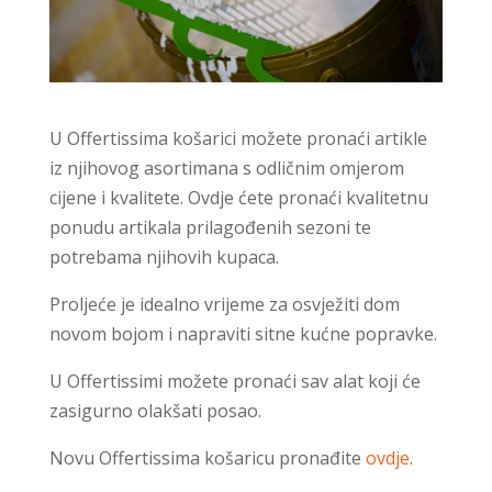
U Offertissima košarici možete pronaći artikle
iz njihovog asortimana s odličnim omjerom
cijene i kvalitete. Ovdje ćete pronaći kvalitetnu
ponudu artikala prilagođenih sezoni te
potrebama njihovih kupaca.
Proljeće je idealno vrijeme za osvježiti dom
novom bojom i napraviti sitne kućne popravke.
U Offertissimi možete pronaći sav alat koji će
zasigurno olakšati posao.
Novu Offertissima košaricu pronađite
ovdje
.