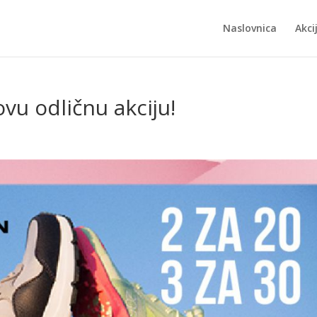
Naslovnica
Akci
vu odličnu akciju!