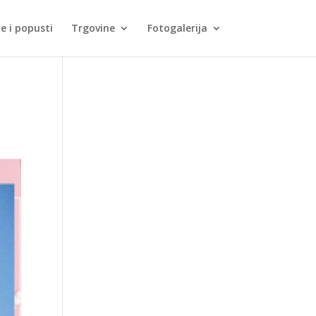
je i popusti
Trgovine
Fotogalerija