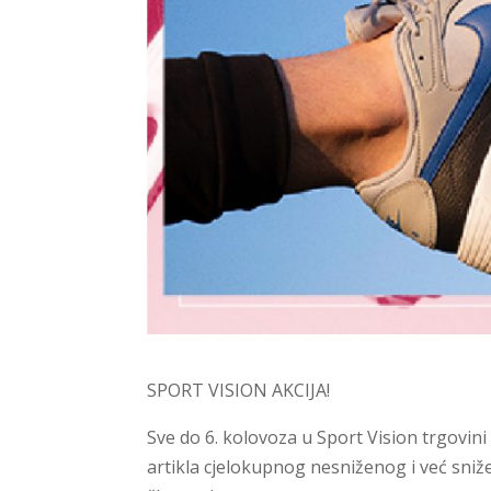
SPORT VISION AKCIJA!
Sve do 6. kolovoza u Sport Vision trgovini 
artikla cjelokupnog nesniženog i već sni