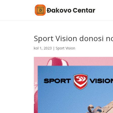
Sport Vision donosi no
kol 1, 2023
|
Sport Vision