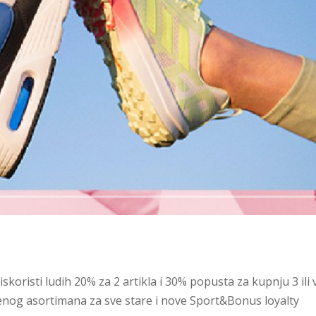
iskoristi ludih 20% za 2 artikla i 30% popusta za kupnju 3 ili 
ženog asortimana za sve stare i nove Sport&Bonus loyalty