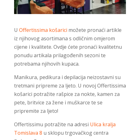
U
Offertissima košarici
možete pronaći artikle
iz njihovog asortimana s odličnim omjerom
cijene i kvalitete. Ovdje ćete pronaći kvalitetnu
ponudu artikala prilagođenih sezoni te
potrebama njihovih kupaca.
Manikura, pedikura i depilacija neizostavni su
tretmani pripreme za ljeto. U novoj Offertissima
košarici potražite rašpice za nokte, kamen za
pete, britvice za žene i muškarce te se
pripremite za ljeto!
Offertissimu potražite na adresi
Ulica kralja
Tomislava 8
u sklopu trgovačkog centra