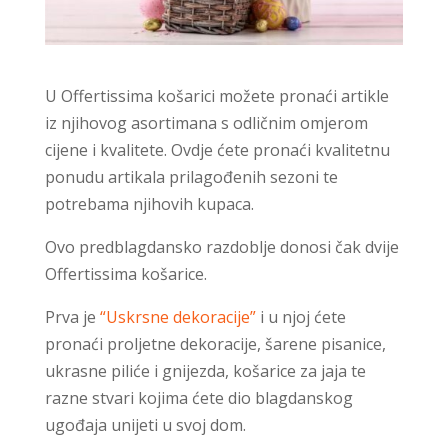
U Offertissima košarici možete pronaći artikle
iz njihovog asortimana s odličnim omjerom
cijene i kvalitete. Ovdje ćete pronaći kvalitetnu
ponudu artikala prilagođenih sezoni te
potrebama njihovih kupaca.
Ovo predblagdansko razdoblje donosi čak dvije
Offertissima košarice.
Prva je
“Uskrsne dekoracije”
i u njoj ćete
pronaći proljetne dekoracije, šarene pisanice,
ukrasne piliće i gnijezda, košarice za jaja te
razne stvari kojima ćete dio blagdanskog
ugođaja unijeti u svoj dom.