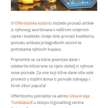
U
Offertissima košarici
možete pronaći artikle
iz njihovog asortimana s odličnim omjerom
cijene i kvalitete. Ovdje ćete pronaći kvalitetnu
ponudu artikala prilagođenih sezoni te
potrebama njihovih kupaca.
Pripremite se za kišne jesenske dane i
odaberite kišobrane za cijelu obitelj iz njihove
nove ponude. Za one koji kišne dane više vole
provesti u toplini doma iz ponude izdvajaju i
širok izbor papuča!
Offertissimu potražite na adresi
Ulica kralja
Tomislava 8
u sklopu trgovačkog centra