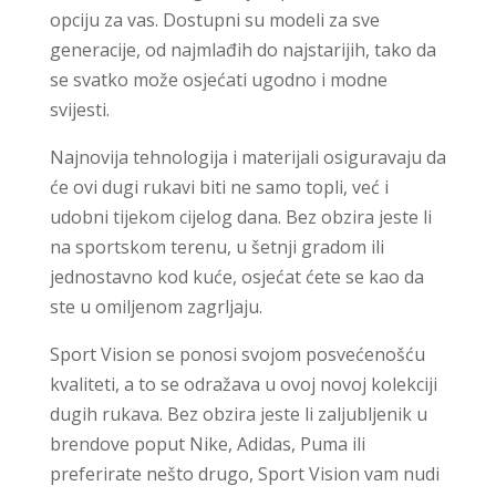
opciju za vas. Dostupni su modeli za sve
generacije, od najmlađih do najstarijih, tako da
se svatko može osjećati ugodno i modne
svijesti.
Najnovija tehnologija i materijali osiguravaju da
će ovi dugi rukavi biti ne samo topli, već i
udobni tijekom cijelog dana. Bez obzira jeste li
na sportskom terenu, u šetnji gradom ili
jednostavno kod kuće, osjećat ćete se kao da
ste u omiljenom zagrljaju.
Sport Vision se ponosi svojom posvećenošću
kvaliteti, a to se odražava u ovoj novoj kolekciji
dugih rukava. Bez obzira jeste li zaljubljenik u
brendove poput Nike, Adidas, Puma ili
preferirate nešto drugo, Sport Vision vam nudi