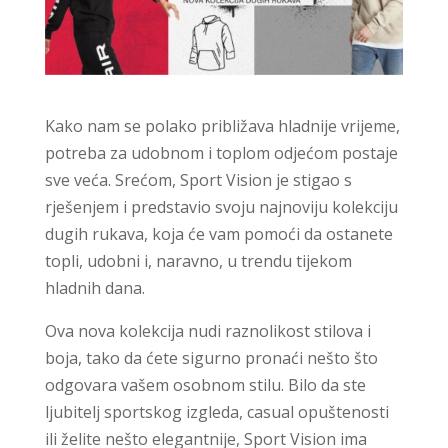
Kako nam se polako približava hladnije vrijeme,
potreba za udobnom i toplom odjećom postaje
sve veća. Srećom, Sport Vision je stigao s
rješenjem i predstavio svoju najnoviju kolekciju
dugih rukava, koja će vam pomoći da ostanete
topli, udobni i, naravno, u trendu tijekom
hladnih dana.
Ova nova kolekcija nudi raznolikost stilova i
boja, tako da ćete sigurno pronaći nešto što
odgovara vašem osobnom stilu. Bilo da ste
ljubitelj sportskog izgleda, casual opuštenosti
ili želite nešto elegantnije, Sport Vision ima