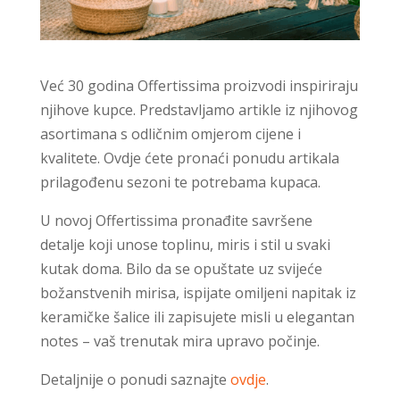
Već 30 godina Offertissima proizvodi inspiriraju
njihove kupce. Predstavljamo artikle iz njihovog
asortimana s odličnim omjerom cijene i
kvalitete. Ovdje ćete pronaći ponudu artikala
prilagođenu sezoni te potrebama kupaca.
U novoj Offertissima pronađite savršene
detalje koji unose toplinu, miris i stil u svaki
kutak doma. Bilo da se opuštate uz svijeće
božanstvenih mirisa, ispijate omiljeni napitak iz
keramičke šalice ili zapisujete misli u elegantan
notes – vaš trenutak mira upravo počinje.
Detaljnije o ponudi saznajte
ovdje
.