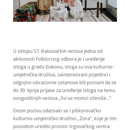
U sklopu 57. Đakovačkih vezova jedna od
aktivnosti Folklornog odbora je i uređenje
izloga u gradu Đakovu, stoga su sva kulturno-
umjetnička društva, zainteresirani pojedinci i
odgojno-obrazovne ustanove bili pozvani da se
do 30. lipnja prijave za uređenje izloga na temu
ovogodišnjih vezova „Svi se momci oženiše…“.
Ovom pozivu odazvalo se i piškorevačko
kulturno-umjetničko društvo „Zora“, koje je tim
povodom uredilo prostor trgovačkog centra