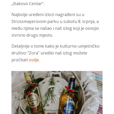
„Đakovo Centar“.
Najbolje uređeni izlozi nagrađeni su u
Strossmayerovom parku u subotu 8. srpnja, a
među njima se našao i naš izlog koji je osvojio
izvrsno drugo mjesto.
Detaljnije o tome kako je kulturno-umjetničko
društvo “Zora” uredilo naš izlog možete
pročitati
ovdje
.