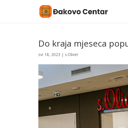
Do kraja mjeseca popu
svi 18, 2023
|
s.Oliver