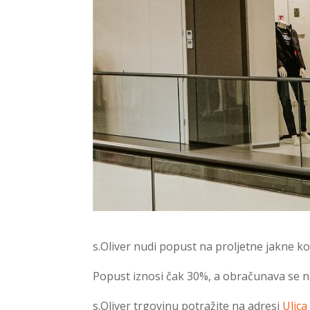
s.Oliver nudi popust na proljetne jakne koji
Popust iznosi čak 30%, a obračunava se na
s.Oliver trgovinu potražite na adresi
Ulica