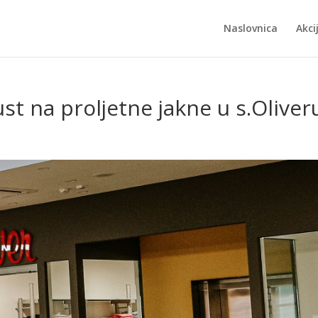
Naslovnica
Akci
st na proljetne jakne u s.Oliver