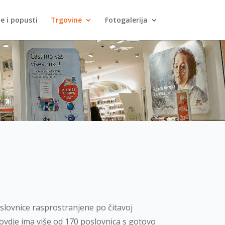
je i popusti
Trgovine
Fotogalerija
oslovnice rasprostranjene po čitavoj
 ovdje ima više od 170 poslovnica s gotovo