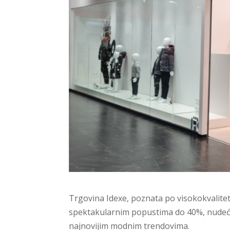
Trgovina Idexe, poznata po visokokvalitetn
spektakularnim popustima do 40%, nudeći 
najnovijim modnim trendovima.