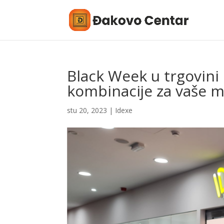
Black Week u trgovini 
kombinacije za vaše m
stu 20, 2023
|
Idexe