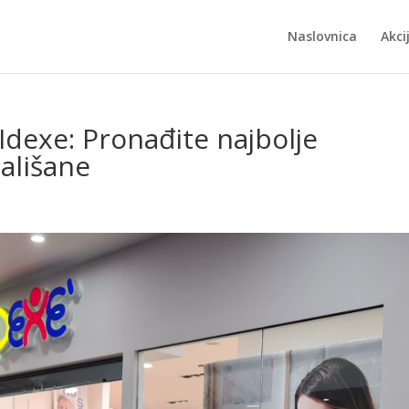
Naslovnica
Akci
Idexe: Pronađite najbolje
ališane