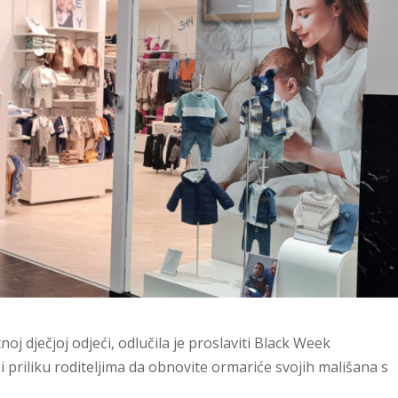
oj dječjoj odjeći, odlučila je proslaviti Black Week
priliku roditeljima da obnovite ormariće svojih mališana s