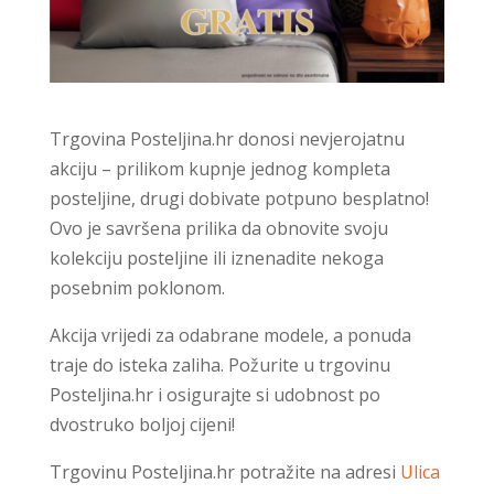
Trgovina Posteljina.hr donosi nevjerojatnu
akciju – prilikom kupnje jednog kompleta
posteljine, drugi dobivate potpuno besplatno!
Ovo je savršena prilika da obnovite svoju
kolekciju posteljine ili iznenadite nekoga
posebnim poklonom.
Akcija vrijedi za odabrane modele, a ponuda
traje do isteka zaliha. Požurite u trgovinu
Posteljina.hr i osigurajte si udobnost po
dvostruko boljoj cijeni!
Trgovinu Posteljina.hr potražite na adresi
Ulica